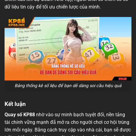
dữ liệu tin cậy để tối ưu chiến lược của mình.
Bảng thống kê số liệu để bạn dễ dàng soi cầu hiệu quả
Kết luận
Quay số KP88
nhờ vào sự minh bạch tuyệt đối, nền tảng
tài chính vững mạnh đã mở ra cho người chơi cơ hội trúng
lớn mỗi ngày. Bằng cách truy cập vào nhà cái, bạn sẽ được