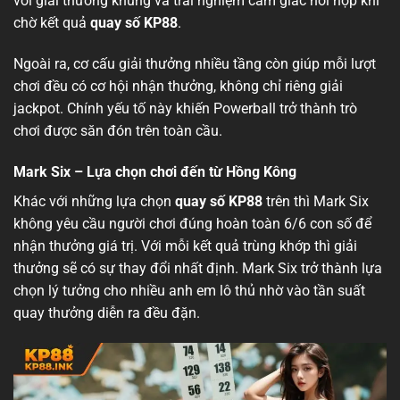
với giải thưởng khủng và trải nghiệm cảm giác hồi hộp khi
chờ kết quả
quay số KP88
.
Ngoài ra, cơ cấu giải thưởng nhiều tầng còn giúp mỗi lượt
chơi đều có cơ hội nhận thưởng, không chỉ riêng giải
jackpot. Chính yếu tố này khiến Powerball trở thành trò
chơi được săn đón trên toàn cầu.
Mark Six – Lựa chọn chơi đến từ Hồng Kông
Khác với những lựa chọn
quay số KP88
trên thì Mark Six
không yêu cầu người chơi đúng hoàn toàn 6/6 con số để
nhận thưởng giá trị. Với mỗi kết quả trùng khớp thì giải
thưởng sẽ có sự thay đổi nhất định. Mark Six trở thành lựa
chọn lý tưởng cho nhiều anh em lô thủ nhờ vào tần suất
quay thưởng diễn ra đều đặn.