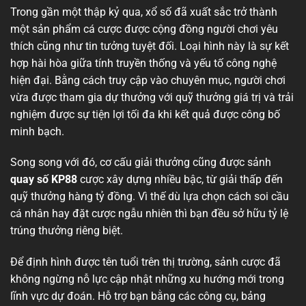
Trong gần một thập kỷ qua, xổ số đã xuất sắc trở thành
một sản phẩm cá cược được cộng đồng người chơi yêu
thích cũng như tin tưởng tuyệt đối. Loại hình này là sự kết
hợp hài hòa giữa tính truyền thống và yếu tố công nghệ
hiện đại. Bằng cách truy cập vào chuyên mục, người chơi
vừa được tham gia dự thưởng với quỹ thưởng giá trị và trải
nghiệm được sự tiện lợi tối đa khi kết quả được công bố
minh bạch.
Song song với đó, cơ cấu giải thưởng cũng được sảnh
quay số KP88
cược xây dựng nhiều bậc, từ giải thấp đến
quỹ thưởng hàng tỷ đồng. Vì thế dù lựa chọn cách soi cầu
cá nhân hay đặt cược ngẫu nhiên thì bạn đều sở hữu tỷ lệ
trúng thưởng riêng biệt.
Để định hình được tên tuổi trên thị trường, sảnh cược đã
không ngừng nỗ lực cập nhật những xu hướng mới trong
lĩnh vực dự đoán. Hỗ trợ bạn bằng các công cụ, bảng