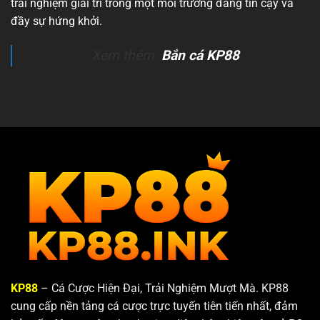
trải nghiệm giải trí trong một môi trường đáng tin cậy và
đầy sự hứng khởi.
Xem thêm:
Bắn cá KP88
KP88
– Cá Cược Hiện Đại, Trải Nghiệm Mượt Mà. KP88
cung cấp nền tảng cá cược trực tuyến tiên tiến nhất, đảm