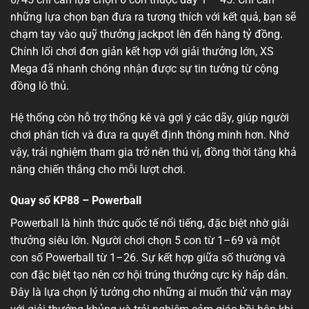
những lựa chọn bạn đưa ra tương thích với kết quả, bạn sẽ
chạm tay vào quỹ thưởng jackpot lên đến hàng tỷ đồng.
Chính lối chơi đơn giản kết hợp với giải thưởng lớn, XS
Mega đã nhanh chóng nhận được sự tin tưởng từ cộng
đồng lô thủ.
Hệ thống còn hỗ trợ thống kê và gợi ý các dãy, giúp người
chơi phân tích và đưa ra quyết định thông minh hơn. Nhờ
vậy, trải nghiệm tham gia trở nên thú vị, đồng thời tăng khả
năng chiến thắng cho mỗi lượt chơi.
Quay số KP88 – Powerball
Powerball là hình thức quốc tế nổi tiếng, đặc biệt nhờ giải
thưởng siêu lớn. Người chơi chọn 5 con từ 1–69 và một
con số Powerball từ 1–26. Sự kết hợp giữa số thường và
con đặc biệt tạo nên cơ hội trúng thưởng cực kỳ hấp dẫn.
Đây là lựa chọn lý tưởng cho những ai muốn thử vận may